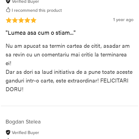
Verified Buyer
I recommend this product
1 year ago
"Lumea asa cum o stiam..."
Nu am apucat sa termin cartea de citit, asadar am
sa revin cu un comentariu mai critic la terminarea
ei!
Dar as dori sa laud initiativa de a pune toate aceste
ganduri intr-o carte, este extraordinar! FELICITARI
DORU!
Bogdan Stelea
Verified Buyer