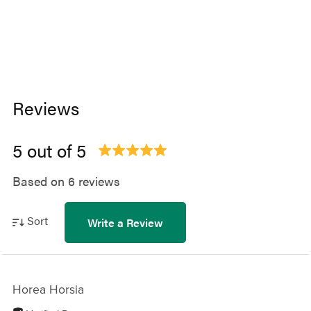
Reviews
5 out of 5
Based on 6 reviews
Sort
Write a Review
Horea Horsia