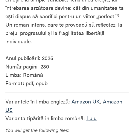
întrebarea arzătoare devine: cât din umanitatea ta
ești dispus să sacrifici pentru un viitor „perfect”?
Un roman intens, care te provoacă să reflectezi la
prețul progresului și la fragilitatea libertății
individuale.
Anul publicării: 2025
Număr pagini: 230
Limba: Română
Format: pdf, epub
Variantele în limba engleză:
Amazon UK
,
Amazon
US
Varianta tipărită în limba română:
Lulu
You will get the following files: